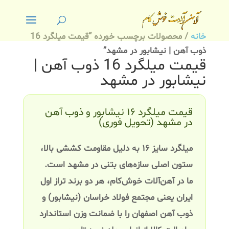
خانه
/ محصولات برچسب خورده “قیمت میلگرد 16
ذوب آهن | نیشابور در مشهد”
قیمت میلگرد 16 ذوب آهن |
نیشابور در مشهد
قیمت میلگرد ۱۶ نیشابور و ذوب آهن
در مشهد (تحویل فوری)
میلگرد سایز ۱۶ به دلیل مقاومت کششی بالا،
ستون اصلی سازه‌های بتنی در مشهد است.
ما در
آهن‌آلات خوش‌کام
، هر دو برند تراز اول
ایران یعنی
مجتمع فولاد خراسان (نیشابور)
و
ذوب آهن اصفهان
را با ضمانت وزن استاندارد